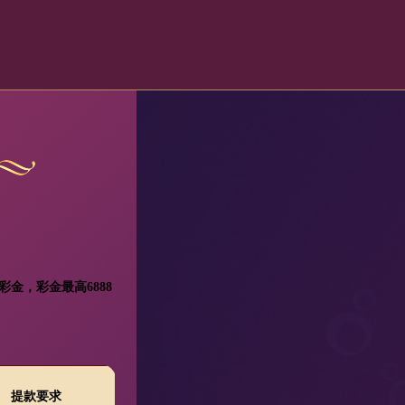
金，彩金最高6888
提款要求