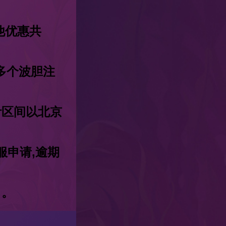
他优惠共
多个波胆注
计区间以北京
服申请,逾期
》。